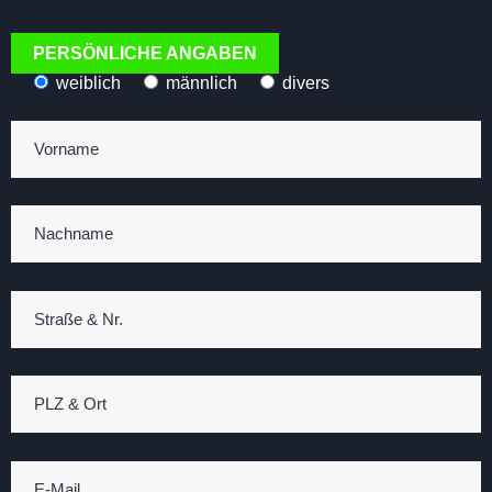
PERSÖNLICHE ANGABEN
weiblich
männlich
divers