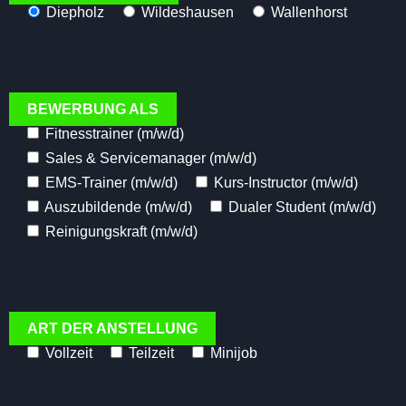
Diepholz
Wildeshausen
Wallenhorst
BEWERBUNG ALS
Fitnesstrainer (m/w/d)
Sales & Servicemanager (m/w/d)
EMS-Trainer (m/w/d)
Kurs-Instructor (m/w/d)
Auszubildende (m/w/d)
Dualer Student (m/w/d)
Reinigungskraft (m/w/d)
ART DER ANSTELLUNG
Vollzeit
Teilzeit
Minijob