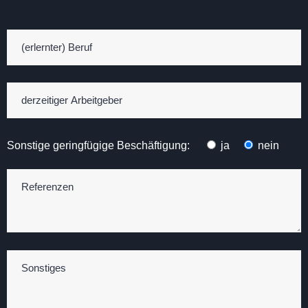
Sonstige geringfügige Beschäftigung:
ja
nein